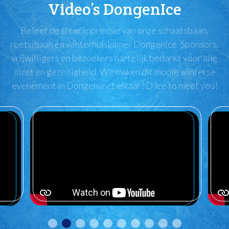
Video’s DongenIce
Beleef de sfeerimpressie van onze schaatsbaan,
roetsjbaan en winterhuiskamer DongenIce. Sponsors,
vrijwilligers en bezoekers hartelijk bedankt voor alle
inzet en gezelligheid. We maken dit mooie winterse
evenement in Dongen met elkaar! D’Ice to meet you!