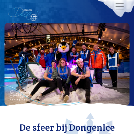
De sfeer bij DongenIce