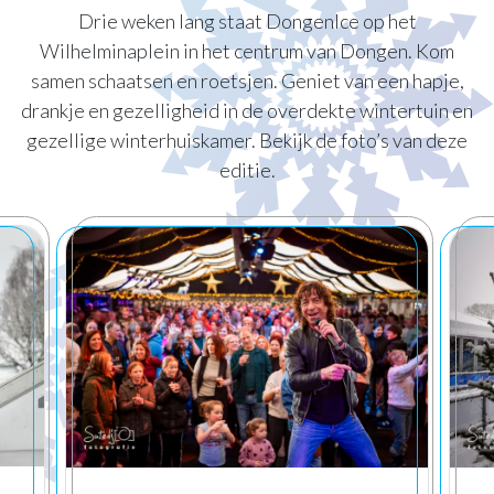
Drie weken lang staat DongenIce op het
Wilhelminaplein in het centrum van Dongen. Kom
samen schaatsen en roetsjen. Geniet van een hapje,
drankje en gezelligheid in de overdekte wintertuin en
gezellige winterhuiskamer. Bekijk de foto’s van deze
editie.