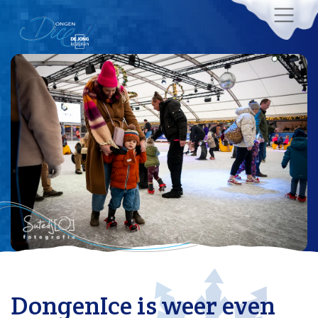
DongenIce is weer even