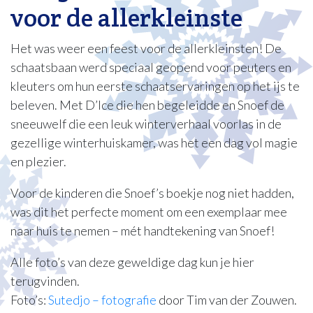
voor de allerkleinste
Het was weer een feest voor de allerkleinsten! De
schaatsbaan werd speciaal geopend voor peuters en
kleuters om hun eerste schaatservaringen op het ijs te
beleven. Met D’Ice die hen begeleidde en Snoef de
sneeuwelf die een leuk winterverhaal voorlas in de
gezellige winterhuiskamer, was het een dag vol magie
en plezier.
Voor de kinderen die Snoef’s boekje nog niet hadden,
was dit het perfecte moment om een exemplaar mee
naar huis te nemen – mét handtekening van Snoef!
Alle foto’s van deze geweldige dag kun je hier
terugvinden.
Foto’s:
Sutedjo – fotografie
door Tim van der Zouwen.