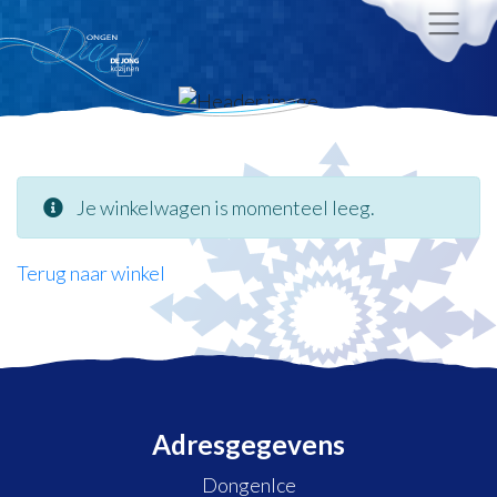
Je winkelwagen is momenteel leeg.
Terug naar winkel
Adresgegevens
DongenIce