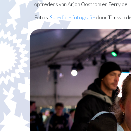
optredens van Arjon Oostrom en Ferry de Li
Foto’s:
Sutedjo – fotografie
door Tim van d