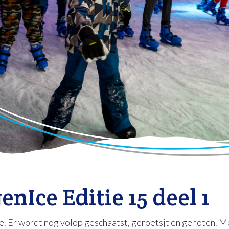
nIce Editie 15 deel 1
. Er wordt nog volop geschaatst, geroetsjt en genoten. Me