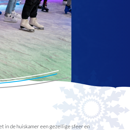
t in de huiskamer een gezellige sfeer en