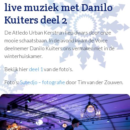
live muziek met Danilo
Kuiters deel 2
De Atledo Urban Kerstrun liep dwars door onze
mooie schaatsbaan. In de avond kwam de Voice
deelnemer Danilo Kuiters ons vermaken met in de
winterhuiskamer.
Bekijk hier
deel 1
van de foto’s.
Foto’s:
Sutedjo – fotografie
door Tim van der Zouwen.