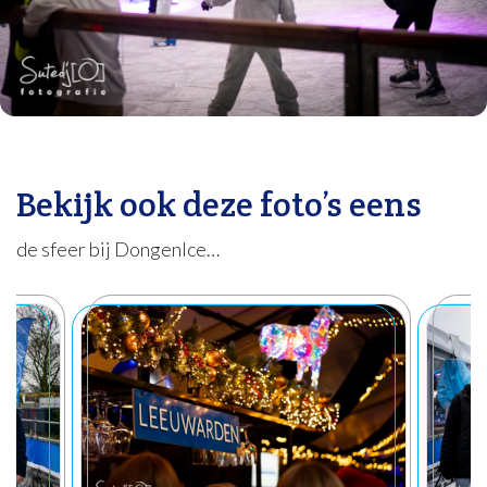
Bekijk ook deze foto’s eens
de sfeer bij DongenIce…