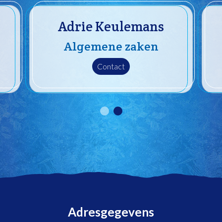
Adrie Keulemans
Algemene zaken
Contact
Adresgegevens