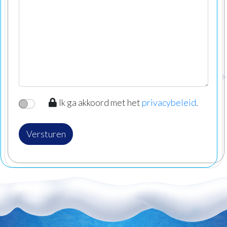
Ik ga akkoord met het
privacybeleid
.