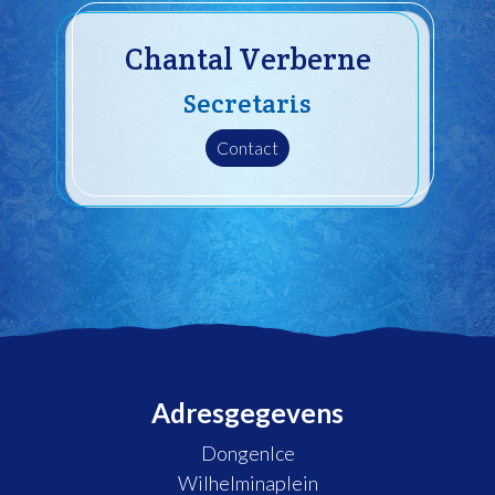
Chantal Verberne
Secretaris
Contact
Adresgegevens
DongenIce
Wilhelminaplein