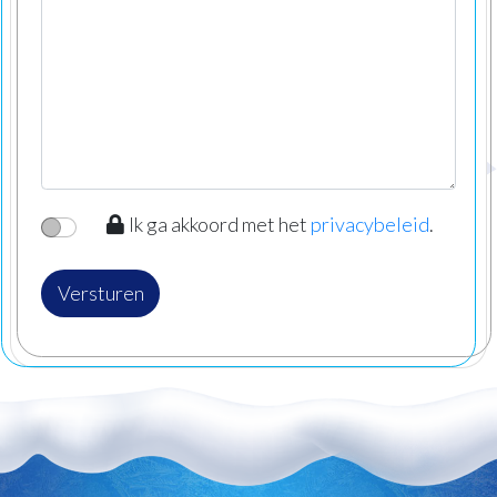
Ik ga akkoord met het
privacybeleid
.